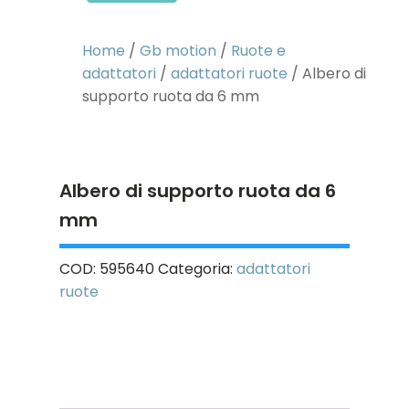
Home
/
Gb motion
/
Ruote e
adattatori
/
adattatori ruote
/ Albero di
supporto ruota da 6 mm
Albero di supporto ruota da 6
mm
COD:
595640
Categoria:
adattatori
ruote