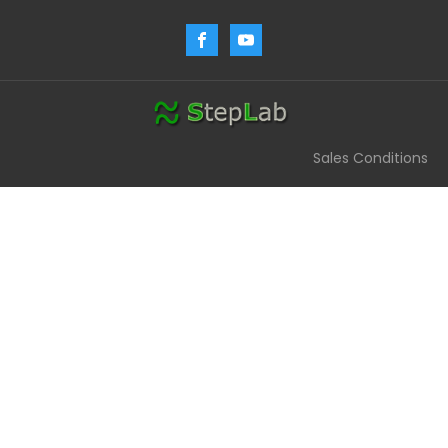
Sales Conditions
Assistente StepLab
Chiedimi quale componente ti serve