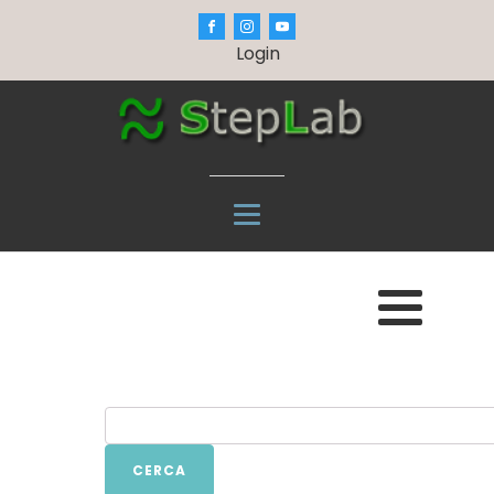
Login
CERCA