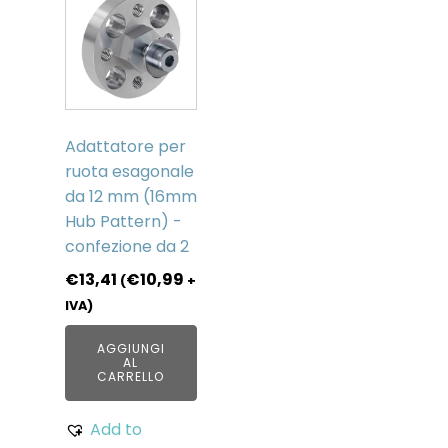
Adattatore per
ruota esagonale
da 12 mm (16mm
Hub Pattern) -
confezione da 2
€
13,41
€
10,99
(
+
IVA)
AGGIUNGI
AL
CARRELLO
Add to