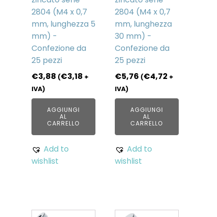
2804 (M4 x 0,7
2804 (M4 x 0,7
mm, lunghezza 5
mm, lunghezza
mm) -
30 mm) -
Confezione da
Confezione da
25 pezzi
25 pezzi
€
3,88
€
3,18
€
5,76
€
4,72
(
+
(
+
IVA)
IVA)
AGGIUNGI
AGGIUNGI
AL
AL
CARRELLO
CARRELLO
Add to
Add to
wishlist
wishlist