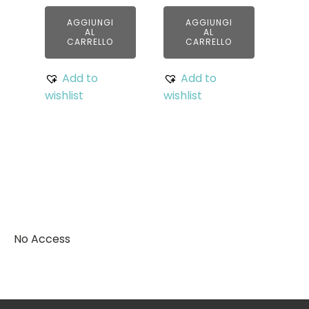
AGGIUNGI
AGGIUNGI
AL
AL
CARRELLO
CARRELLO
Add to
Add to
wishlist
wishlist
No Access