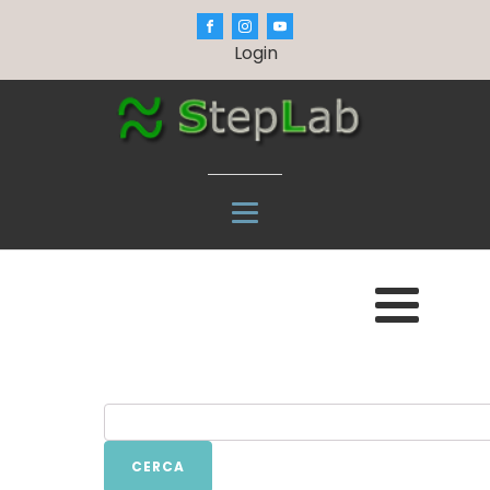
Login
CERCA