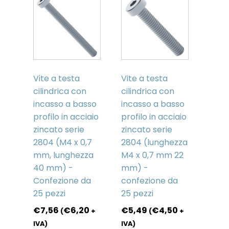
Vite a testa
Vite a testa
cilindrica con
cilindrica con
incasso a basso
incasso a basso
profilo in acciaio
profilo in acciaio
zincato serie
zincato serie
2804 (M4 x 0,7
2804 (lunghezza
mm, lunghezza
M4 x 0,7 mm 22
40 mm) -
mm) -
Confezione da
confezione da
25 pezzi
25 pezzi
€
7,56
€
6,20
€
5,49
€
4,50
(
+
(
+
IVA)
IVA)