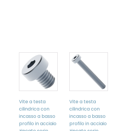
Related
products
Vite a testa
Vite a testa
cilindrica con
cilindrica con
incasso a basso
incasso a basso
profilo in acciaio
profilo in acciaio
zincato serie
zincato serie