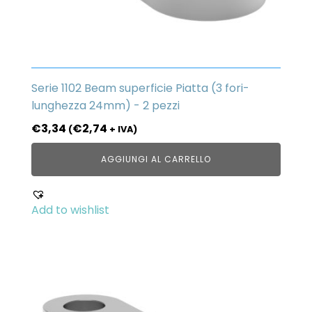
Serie 1102 Beam superficie Piatta (3 fori-
lunghezza 24mm) - 2 pezzi
€
3,34
€
2,74
(
+ IVA)
AGGIUNGI AL CARRELLO
Add to wishlist