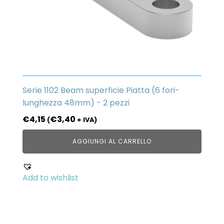
Serie 1102 Beam superficie Piatta (6 fori-
lunghezza 48mm) - 2 pezzi
€
4,15
€
3,40
(
+ IVA)
AGGIUNGI AL CARRELLO
Add to wishlist