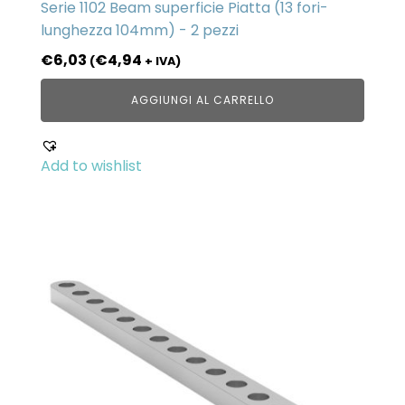
Serie 1102 Beam superficie Piatta (13 fori-
lunghezza 104mm) - 2 pezzi
€
6,03
€
4,94
(
+ IVA)
AGGIUNGI AL CARRELLO
Add to wishlist