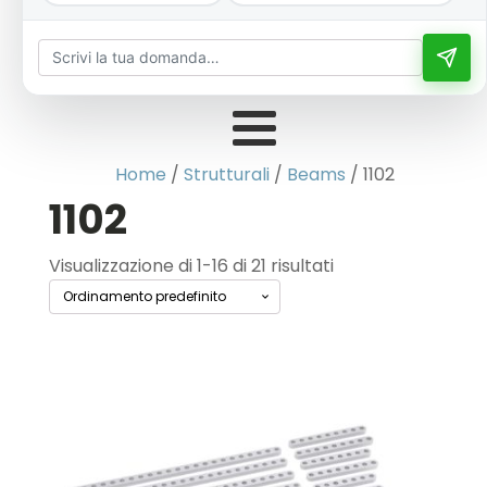
Home
/
Strutturali
/
Beams
/ 1102
1102
Visualizzazione di 1-16 di 21 risultati