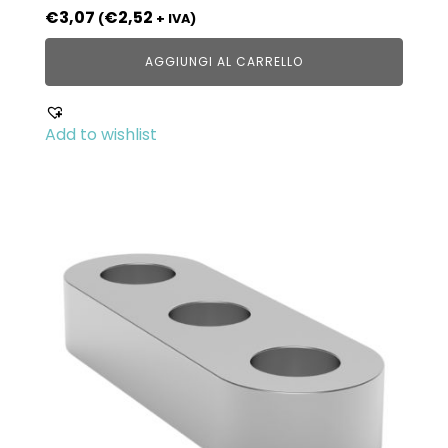
€
3,07
€
2,52
(
+ IVA)
AGGIUNGI AL CARRELLO
Add to wishlist