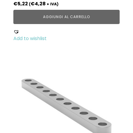
€
5,22
€
4,28
(
+ IVA)
AGGIUNGI AL CARRELLO
Add to wishlist