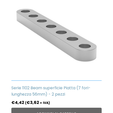
Serie 1102 Beam superficie Piatta (7 fori-
lunghezza 56mm) - 2 pezzi
€
4,42
€
3,62
(
+ IVA)