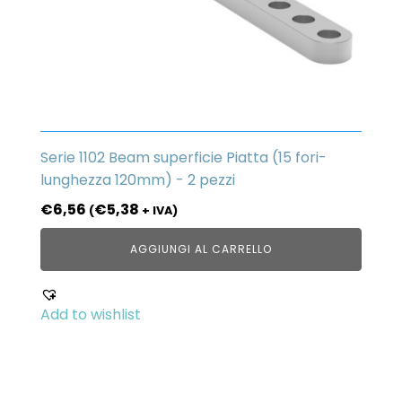
Serie 1102 Beam superficie Piatta (15 fori-
lunghezza 120mm) - 2 pezzi
€
6,56
€
5,38
(
+ IVA)
AGGIUNGI AL CARRELLO
Add to wishlist