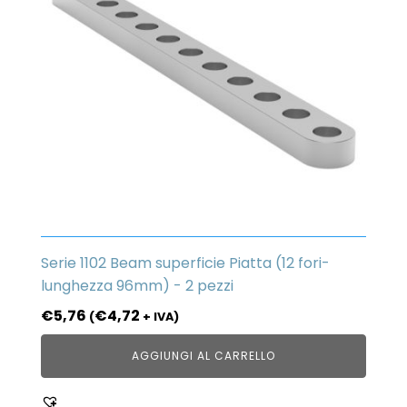
Serie 1102 Beam superficie Piatta (12 fori-
lunghezza 96mm) - 2 pezzi
€
5,76
€
4,72
(
+ IVA)
AGGIUNGI AL CARRELLO