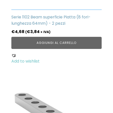
Serie 1102 Beam superficie Piatta (8 fori-
lunghezza 64mm) - 2 pezzi
€
4,68
€
3,84
(
+ IVA)
AGGIUNGI AL CARRELLO
Add to wishlist