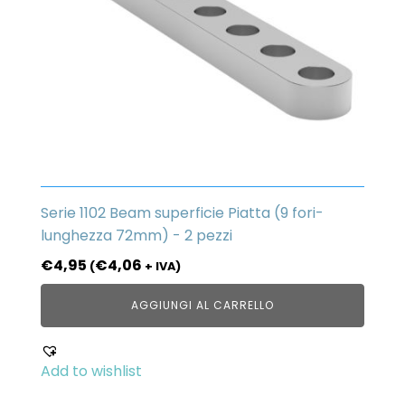
Serie 1102 Beam superficie Piatta (9 fori-
lunghezza 72mm) - 2 pezzi
€
4,95
€
4,06
(
+ IVA)
AGGIUNGI AL CARRELLO
Add to wishlist