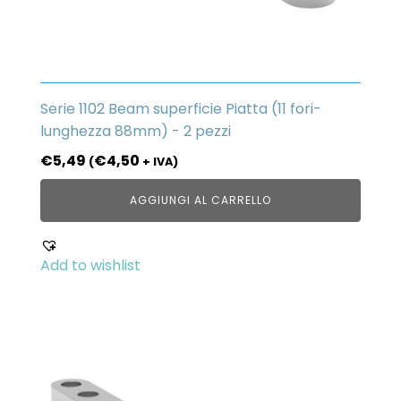
Serie 1102 Beam superficie Piatta (11 fori-
lunghezza 88mm) - 2 pezzi
€
5,49
€
4,50
(
+ IVA)
AGGIUNGI AL CARRELLO
Add to wishlist