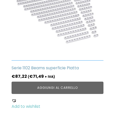
Serie 1102 Beams superficie Piatta
€
87,22
€
71,49
(
+ IVA)
AGGIUNGI AL CARRELLO
Add to wishlist