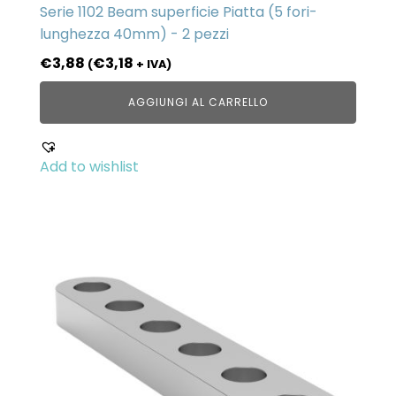
Serie 1102 Beam superficie Piatta (5 fori-
lunghezza 40mm) - 2 pezzi
€
3,88
€
3,18
(
+ IVA)
AGGIUNGI AL CARRELLO
Add to wishlist