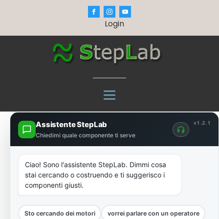
Login
Assistente StepLab
v1.2.1
Chiedimi quale componente ti serve
Ciao! Sono l'assistente StepLab. Dimmi cosa
stai cercando o costruendo e ti suggerisco i
componenti giusti.
Sto cercando dei motori
vorrei parlare con un operatore