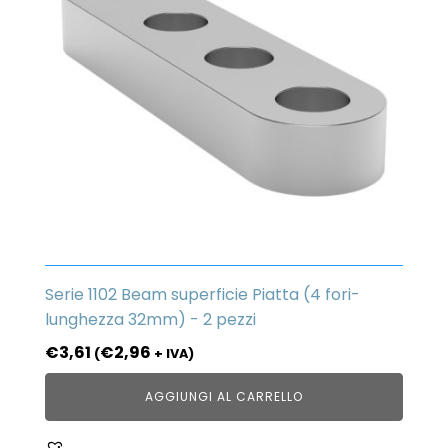
Serie 1102 Beam superficie Piatta (4 fori-
lunghezza 32mm) - 2 pezzi
€
3,61
€
2,96
(
+ IVA)
AGGIUNGI AL CARRELLO