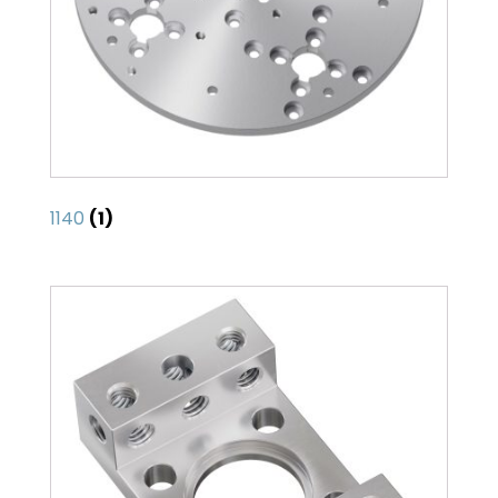
1140
(1)