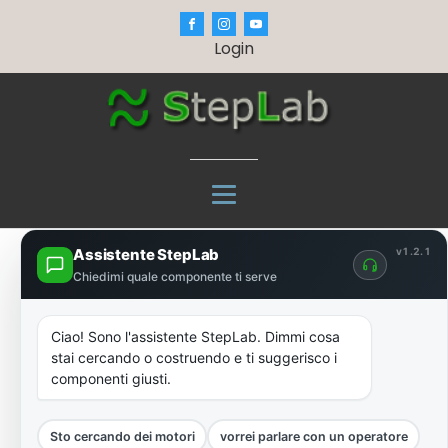
Login
Assistente StepLab
v1.2.1
Chiedimi quale componente ti serve
Ciao! Sono l'assistente StepLab. Dimmi cosa
stai cercando o costruendo e ti suggerisco i
componenti giusti.
Sto cercando dei motori
vorrei parlare con un operatore