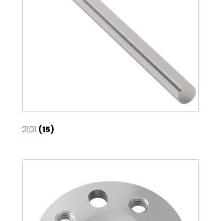
2101
(15)