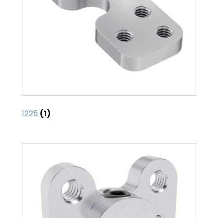
1225
(1)