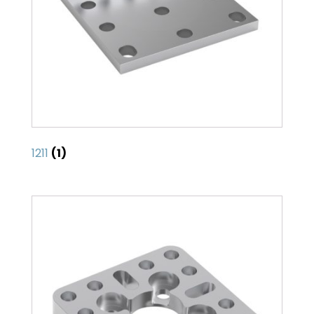
1211
(1)