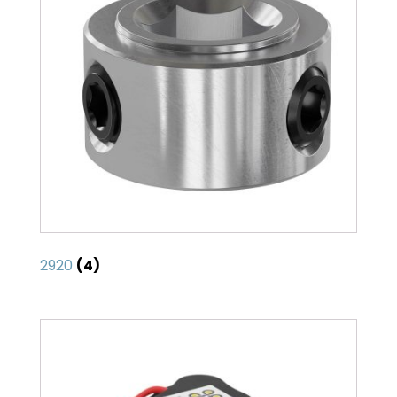
2920
(4)