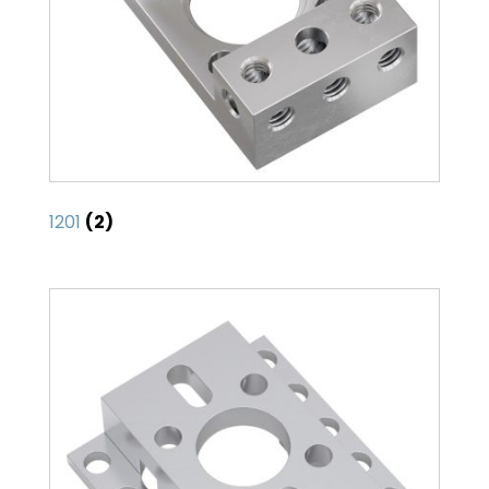
1201
(2)