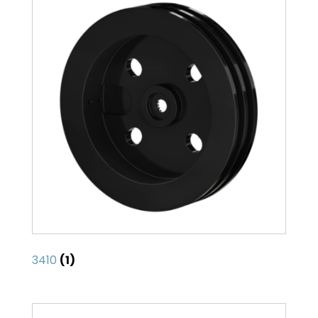
3410
(1)