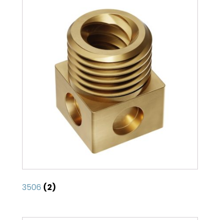
3506
(2)