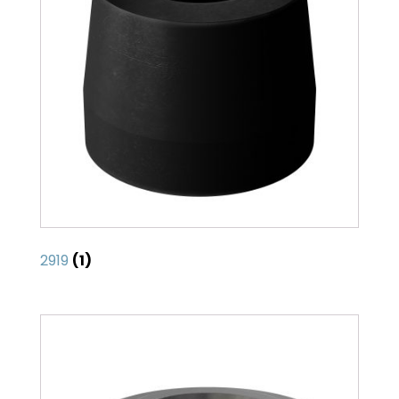
2919
(1)