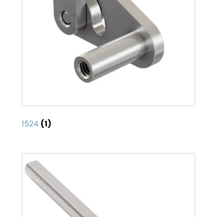
1524
(1)