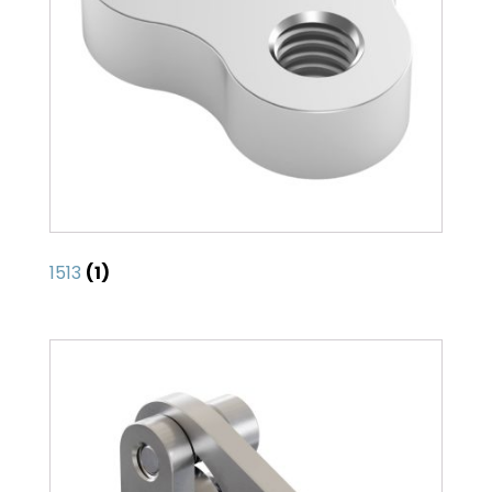
1513
(1)