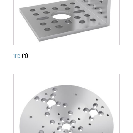
1113
(1)