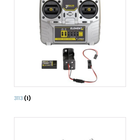
3113
(1)